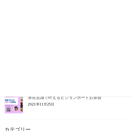
【感謝】ワタシイロは２周年を迎えました！
2022年1月24日
幸せの秘密を探る！橋口愛さんを語る会
2022年1月6日
【開催報告】潜在意識で叶えるビジョンボードお茶会
2021年12月21日
潜在意識で叶えるビジョンボードお茶会
2021年11月25日
カテゴリー