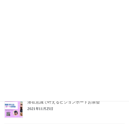
2022年1月27日
【感謝】ワタシイロは２周年を迎えました！
2022年1月24日
幸せの秘密を探る！橋口愛さんを語る会
2022年1月6日
【開催報告】潜在意識で叶えるビジョンボードお茶会
2021年12月21日
潜在意識で叶えるビジョンボードお茶会
2021年11月25日